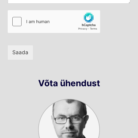
Saada
Võta ühendust