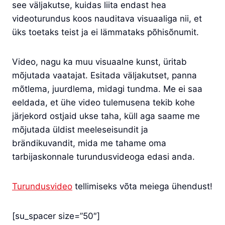
see väljakutse, kuidas liita endast hea
videoturundus koos nauditava visuaaliga nii, et
üks toetaks teist ja ei lämmataks põhisõnumit.
Video, nagu ka muu visuaalne kunst, üritab
mõjutada vaatajat. Esitada väljakutset, panna
mõtlema, juurdlema, midagi tundma. Me ei saa
eeldada, et ühe video tulemusena tekib kohe
järjekord ostjaid ukse taha, küll aga saame me
mõjutada üldist meeleseisundit ja
brändikuvandit, mida me tahame oma
tarbijaskonnale turundusvideoga edasi anda.
Turundusvideo
tellimiseks võta meiega ühendust!
[su_spacer size=”50″]