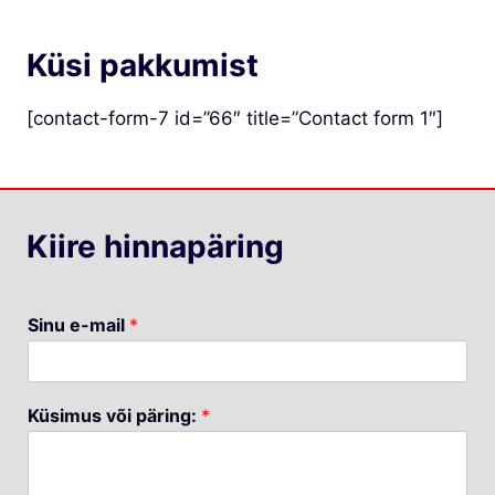
Küsi pakkumist
[contact-form-7 id=”66″ title=”Contact form 1″]
Kiire hinnapäring
Sinu e-mail
*
Küsimus või päring:
*