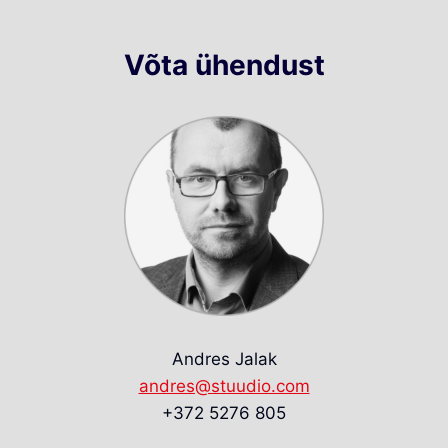
Võta ühendust
Andres Jalak
andres@stuudio.com
+372 5276 805