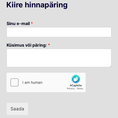
Kiire hinnapäring
Sinu e-mail
*
Küsimus või päring:
*
Saada